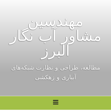
فتن
ه
مهندسین
حتوا
مشاور آب نگار
البرز
مطالعه، طراحی‌ و نظارت شبکه‌های
آبیاری و زهکشی