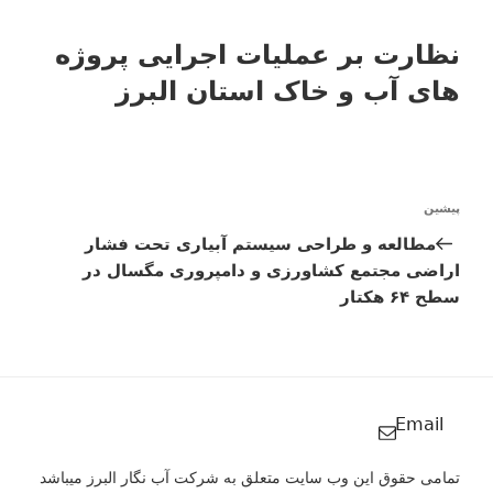
نظارت بر عملیات اجرایی پروژه
های آب و خاک استان البرز
راهبری
پیشین
نوشته
نوشته‌ها
قبلی
مطالعه و طراحی سیستم آبیاری تحت فشار
اراضی مجتمع کشاورزی و دامپروری مگسال در
سطح ۶۴ هکتار
Email
تمامی حقوق این وب سایت متعلق به شرکت آب نگار البرز میباشد