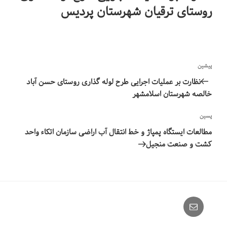
روستای ترقیان شهرستان پردیس
راهبری
نوشته
پیشین
نوشته‌ها
قبلی
نظارت بر عملیات اجرایی طرح لوله گذاری روستای حسن آباد
خالصه شهرستان اسلامشهر
نوشته‌ٔ
پسین
بعدی
مطالعات ایستگاه پمپاژ و خط انتقال آب اراضی سازمان اتکاء واحد
کشت و صنعت منجیل
Email