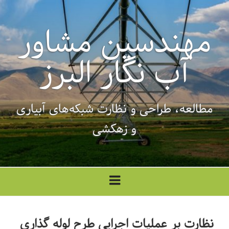
فتن
ه
مهندسین مشاور
حتوا
آب نگار البرز
مطالعه، طراحی‌ و نظارت شبکه‌های آبیاری
و زهکشی
نظارت بر عملیات اجرایی طرح لوله گذاری