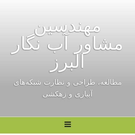
فتن
ه
مهندسین
حتوا
مشاور آب نگار
البرز
مطالعه، طراحی‌ و نظارت شبکه‌های
آبیاری و زهکشی