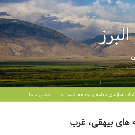
لبرز
ی
دات سازمان برنامه و بودجه کشور
تماس با ما
ه های بیهقی، غرب