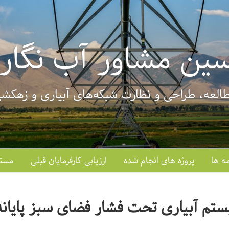
ین مشاور آب نگار ا
العه، طراحی‌ و نظارت شبکه‌های آبیاری و زهکش
ه ها
پروژه های انجام شده
ارزیابی کارفرمایان قبلی
مستن
تم آبیاری تحت فشار فضای سبز پایان