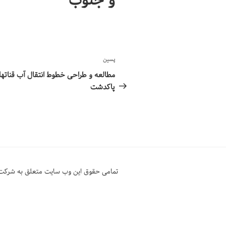
و جنوب
راهبری
نوشته‌ٔ
پسین
نوشته‌ها
بعدی
مطالعه و طراحی خطوط انتقال آب قناته
پاکدشت
تمامی حقوق این وب سایت متعلق به شرکت آ