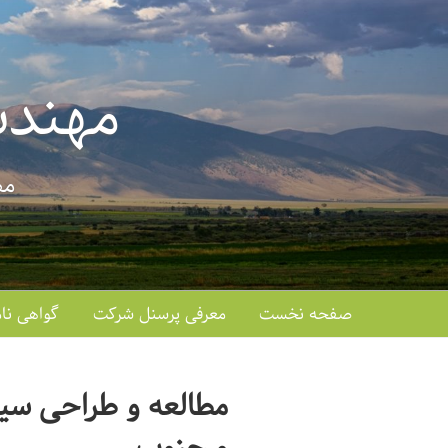
فتن
ه
حتوا
مهندس
مط
صفحه نخست
معرفی پرسنل شرکت
گواهی نام
مطالعه و طراحی سیس