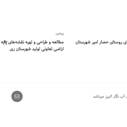
نوشته
پیشین
قبلی
ای روستای حصار امیر شهرستان
مطالعه و طراحی و تهیه نقشه‌های پایه ک
اراضی تعاونی تولید شهرستان ری
Email
ب نگار البرز میباشد