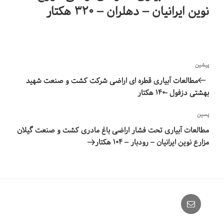
نوین ایرانیان – دهلران – ۳۲۰ هکتار
راهبری
نوشته
پیشین
نوشته‌ها
قبلی
مطالعات آبیاری قطره ای اراضی شرکت کشت و صنعت شهید
بهشتی دزفول -۱۴۰ هکتار
نوشته‌ٔ
پسین
بعدی
مطالعات آبیاری تحت فشار اراضی باغ مادری کشت و صنعت گیلان
مزارع نوین ایرانیان – رودبار – ۱۰۴ هکتار
Email