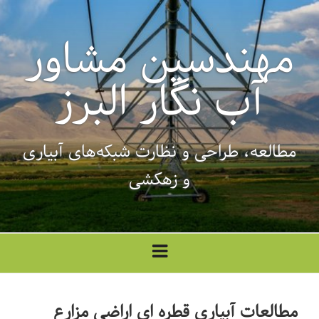
فتن
ه
مهندسین مشاور
حتوا
آب نگار البرز
مطالعه، طراحی‌ و نظارت شبکه‌های آبیاری
و زهکشی
مطالعات آبیاری قطره ای اراضی مزارع