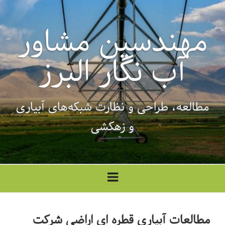
فتن
ه
مهندسین مشاور
حتوا
آب نگار البرز
مطالعه، طراحی‌ و نظارت شبکه‌های آبیاری
و زهکشی
مطالعات آبیاری قطره ای اراضی شرکت