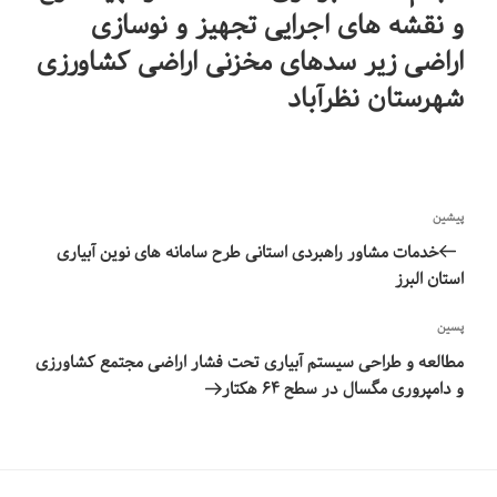
و نقشه های اجرایی تجهیز و نوسازی
اراضی زیر سدهای مخزنی اراضی کشاورزی
شهرستان نظرآباد
راهبری
نوشته
پیشین
نوشته‌ها
قبلی
خدمات مشاور راهبردی استانی طرح سامانه های نوین آبیاری
استان البرز
نوشته‌ٔ
پسین
بعدی
مطالعه و طراحی سیستم آبیاری تحت فشار اراضی مجتمع کشاورزی
و دامپروری مگسال در سطح ۶۴ هکتار