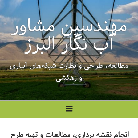
فتن
ه
مهندسین مشاور
حتوا
آب نگار البرز
مطالعه، طراحی‌ و نظارت شبکه‌های آبیاری
و زهکشی
انجام نقشه برداری، مطالعات و تهیه طرح