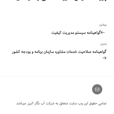
راهبری
نوشته
پیشین
نوشته‌ها
قبلی
گواهینامه سیستم مدیریت کیفیت
نوشته‌ٔ
پسین
بعدی
گواهینامه صلاحیت خدمات مشاوره سازمان برنامه و بودجه کشور
Email
تمامی حقوق این وب سایت متعلق به شرکت آب نگار البرز میباشد