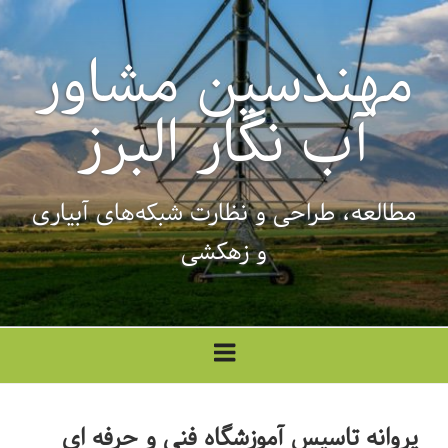
فتن
ه
مهندسین مشاور
حتوا
آب نگار البرز
مطالعه، طراحی‌ و نظارت شبکه‌های آبیاری
و زهکشی
پروانه تاسیس آموزشگاه فنی و حرفه ای