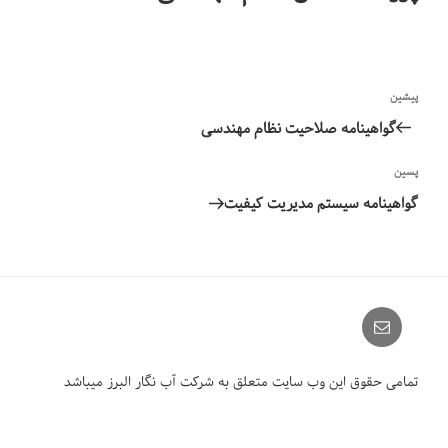
راهبری
نوشته
پیشین
نوشته‌ها
قبلی
گواهینامه صلاحیت نظام مهندسی
نوشته‌ٔ
پسین
بعدی
گواهینامه سیستم مدیریت کیفیت
Email
تمامی حقوق این وب سایت متعلق به شرکت آب نگار البرز میباشد