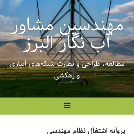
فتن
ه
مهندسین مشاور
حتوا
آب نگار البرز
مطالعه، طراحی‌ و نظارت شبکه‌های آبیاری
و زهکشی
پروانه اشتغال نظام مهندسی